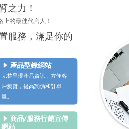
臂之力！
路上的最佳代言人！
置服務，滿足你的
產品型錄網站
完整呈現產品資訊，方便客
戶瀏覽，提高詢價和訂單
量。
商品/服務行銷宣傳
網站