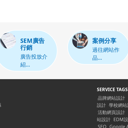
SEM廣告
案例分享
行銷
過往網站作
廣告投放介
品...
紹...
SERVICE TAGS
品牌網站設計
縣
設計
學校網站
活動網頁設計
站設計
EDM
SEO
Google 