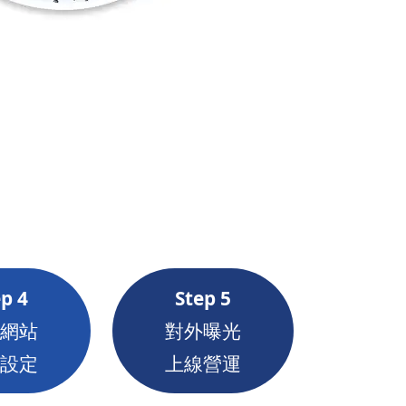
p 4
Step 5
網站
對外曝光
設定
上線營運