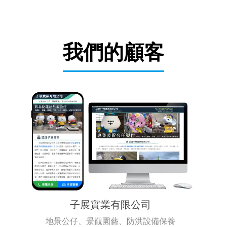
我們的顧客
子展實業有限公司
地景公仔、景觀園藝、防洪設備保養