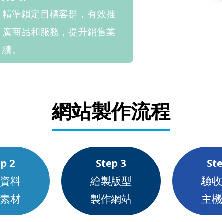
精準鎖定目標客群，有效推
廣商品和服務，提升銷售業
績。
網站製作流程
p 2
Step 3
Ste
資料
繪製版型
驗收
素材
製作網站
主機