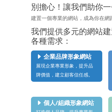
別擔心！讓我們助你一
建置一個專業的網站，成為你在網
我們提供多元的網站建
各種需求：
企業品牌形象網站
展現企業專業形象，提升品
牌價值，建立顧客信任感。
個人/組織形象網站
打造個人品牌，提升專業形