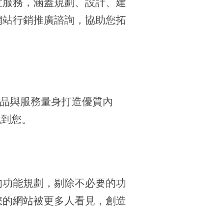
置服務，涵蓋規劃、設計、建
網站行銷推廣諮詢，協助您拓
產品與服務量身打造優質內
找到您。
的功能規劃，剔除不必要的功
您的網站被更多人看見，創造