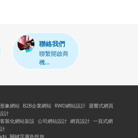
聯絡我們
聯繫開啟商
機...
形象網站
B2B企業網站
RWD網站設計
迴響式網頁
設計
客製化網站架設
公司網站設計
網頁設計
一頁式網
設計
Ads
關鍵字廣告投放