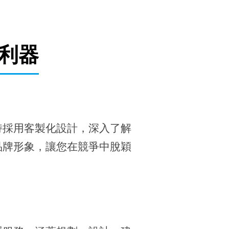
利器
持採用客製化設計，深入了解
品牌形象，讓您在競爭中脫穎