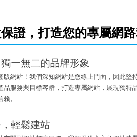
大保證，打造您的專屬網路
，獨一無二的品牌形象
套版網站！我們深知網站是您線上門面，因此堅
產品服務與目標客群，打造專屬網站，展現獨特
信賴。
務，輕鬆建站