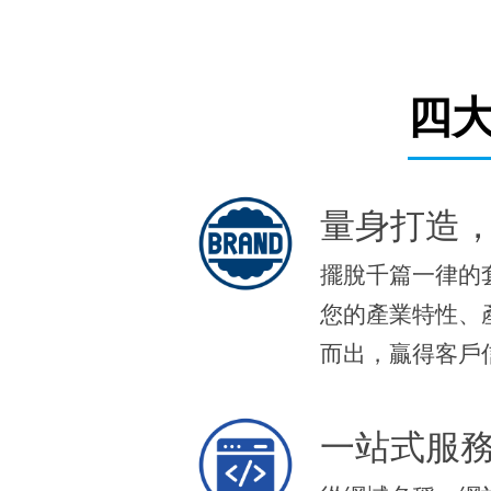
四
量身打造
擺脫千篇一律的
您的產業特性、
而出，贏得客戶
一站式服