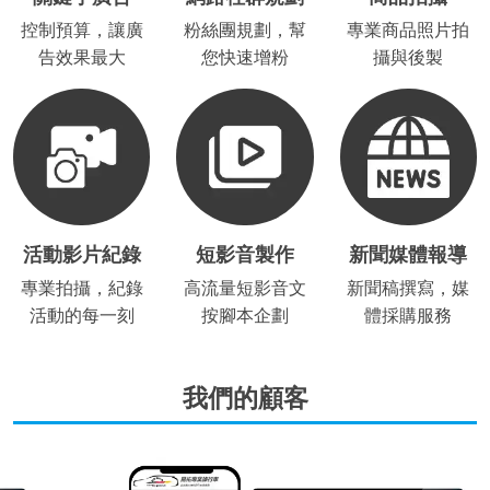
控制預算，讓廣
粉絲團規劃，幫
專業商品照片拍
告效果最大
您快速增粉
攝與後製
活動影片紀錄
短影音製作
新聞媒體報導
專業拍攝，紀錄
高流量短影音文
新聞稿撰寫，媒
活動的每一刻
按腳本企劃
體採購服務
我們的顧客