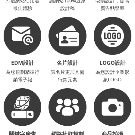
打造網站使用者
讓網站100%還原
吸睛設計，提高
最佳體驗
設計稿
廣告點擊率
EDM設計
名片設計
LOGO設計
為您規劃精準行
讓名片更加具備
為您設計企業形
銷電子報
行銷元素
象LOGO
關鍵字廣告
網路社群規劃
商品拍攝