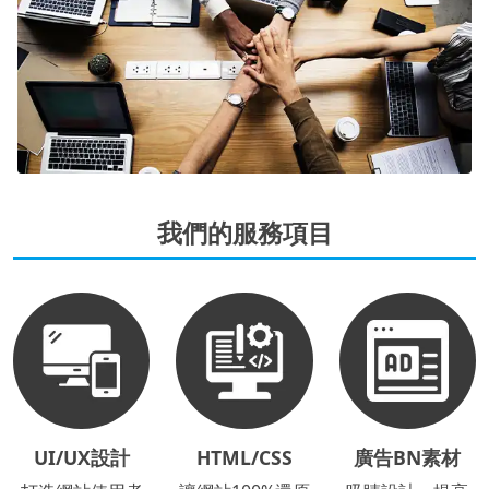
我們的服務項目
UI/UX設計
HTML/CSS
廣告BN素材