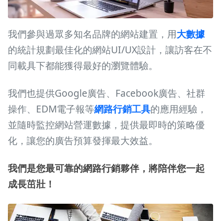
我們參與過眾多知名品牌的網站建置，用
大數據
的統計規劃最佳化的網站UI/UX設計，讓訪客在不
同載具下都能獲得最好的瀏覽體驗。
我們也提供Google廣告、Facebook廣告、社群
操作、EDM電子報等
網路行銷工具
的應用經驗，
並隨時監控網站營運數據，提供最即時的策略優
化，讓您的廣告預算發揮最大效益。
我們是您最可靠的網路行銷夥伴，將陪伴您一起
成長茁壯！