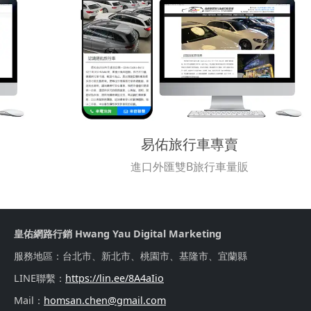
易佑旅行車專賣
進口外匯雙B旅行車量販
皇佑網路行銷 Hwang Yau Digital Marketing
服務地區：台北市、新北市、桃園市、基隆市、宜蘭縣
LINE聯繫：
https://lin.ee/8A4aIio
Mail：
homsan.chen@gmail.com